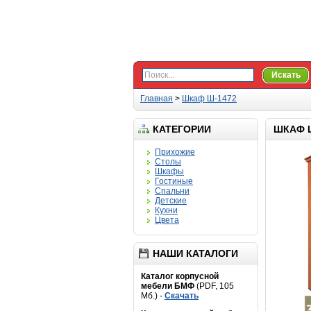
Искать
Главная
>
Шкаф Ш-1472
КАТЕГОРИИ
ШКАФ 
Прихожие
Столы
Шкафы
Гостиные
Спальни
Детские
Кухни
Цвета
НАШИ КАТАЛОГИ
Каталог корпусной
мебели БМФ
(PDF, 105
Мб.) -
Скачать